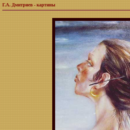
Г.А. Дмитриев - картины