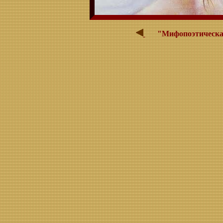
"Мифопоэтическая