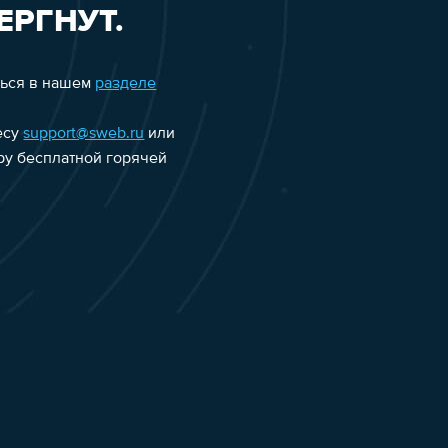
ЕРГНУТ.
ться в нашем
разделе
есу
support@sweb.ru
или
еру бесплатной горячей