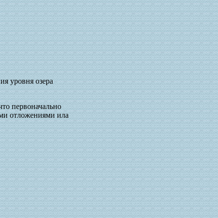
ия уровня озера
что первоначально
ыми отложениями ила