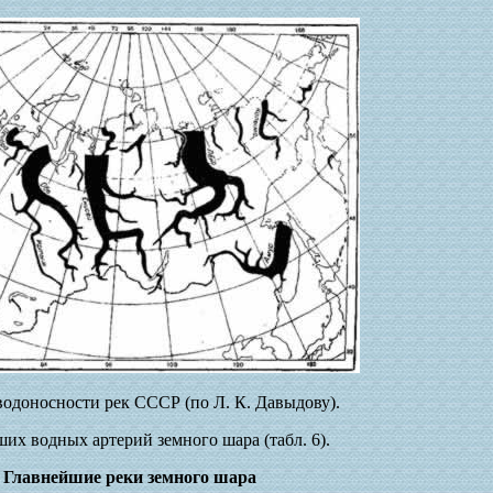
водоносности рек СССР (по Л. К. Давыдову).
х водных артерий земного шара (табл. 6).
. Главнейшие реки земного шара