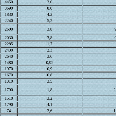
4450
3,0
3690
8,0
1830
4,2
2240
5,2
2600
3,8
2030
3,8
2285
1,7
2430
2,3
2640
3,6
1480
0,95
1970
0,9
1670
0,8
1310
3,5
1790
1,8
2
1510
3,2
1790
4,1
74
2,6
1