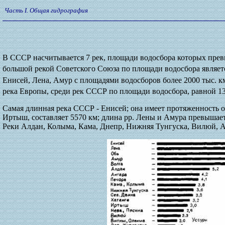
Часть I. Общая гидрография
В СССР насчитывается 7 рек, площади водосбора которых пре
большой рекой Советского Союза по площади водосбора являет
Енисей, Лена, Амур с площадями водосборов более 2000 тыс. к
река Европы, среди рек СССР по площади водосбора, равной 13
Самая длинная река СССР - Енисей; она имеет протяженность окол
Иртыш, составляет 5570 км; длина pp. Лены и Амура превышает 
Реки Алдан, Колыма, Кама, Днепр, Нижняя Тунгуска, Вилюй, Ам