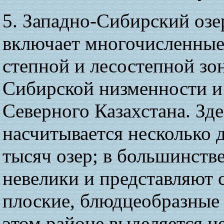
5. Западно-Сибирский оз
включает многочисленные
степной и лесостепной зо
Сибирской низменности и
Северного Казахстана. Зде
насчитывается несколько 
тысяч озер; в большинств
невелики и представляют 
плоские, блюдцеобразные
этом районе выделяется н