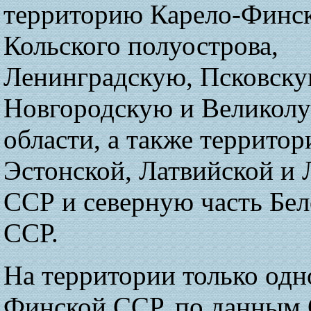
территорию Карело-Финс
Кольского полуострова,
Ленинградскую, Псковску
Новгородскую и Великол
области, а также террито
Эстонской, Латвийской и 
ССР и северную часть Бе
ССР.
На территории только одн
Финской ССР, по данным 