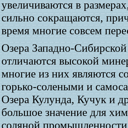
увеличиваются в размерах,
сильно сокращаются, прич
время многие совсем пере
Озера Западно-Сибирской
отличаются высокой мине
многие из них являются с
горько-солеными и самос
Озера Кулунда, Кучук и д
большое значение для хим
соляной промышленности.