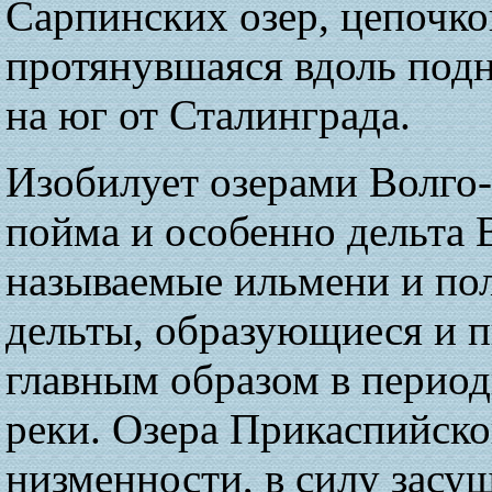
Сарпинских озер, цепочко
протянувшаяся вдоль под
на юг от Сталинграда.
Изобилует озерами Волго
пойма и особенно дельта 
называемые ильмени и по
дельты, образующиеся и 
главным образом в период
реки. Озера Прикаспийск
низменности, в силу засу