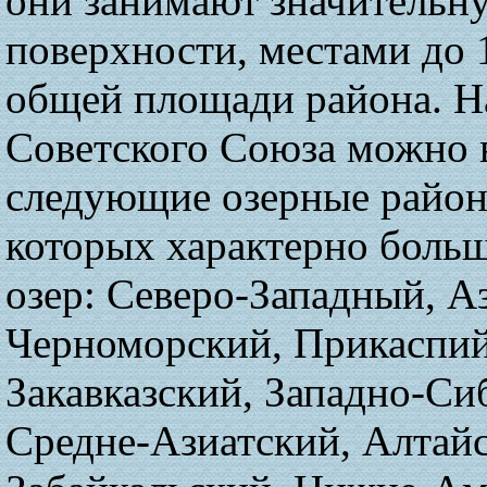
они занимают значительн
поверхности, местами до 
общей площади района. Н
Советского Союза можно 
следующие озерные район
которых характерно боль
озер: Северо-Западный, А
Черноморский, Прикаспий
Закавказский, Западно-Си
Средне-Азиатский, Алтай