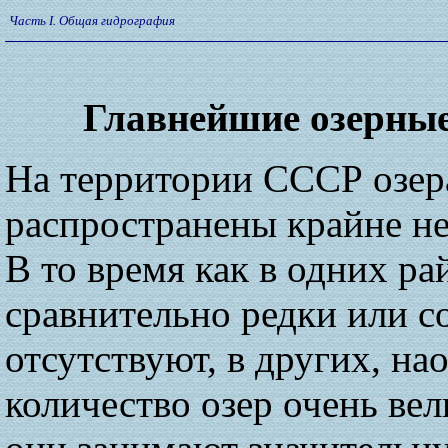
Часть I. Общая гидрография
Главнейшие озерные
На территории СССР озер
распространены крайне н
В то время как в одних ра
сравнительно редки или с
отсутствуют, в других, на
количество озер очень ве