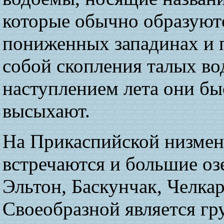
которые обычно образуют
пониженных западинах и 
собой скопления талых вод
наступлением лета они бы
высыхают.
На Прикаспийской низме
встречаются и большие оз
Эльтон, Баскунчак, Челкар
Своеобразной является гр