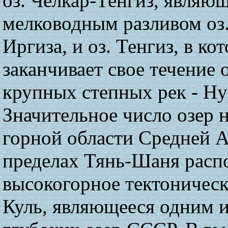
оз. Челкар-Тенгиз, являю
мелководным разливом оз.
Иргиза, и оз. Тенгиз, в ко
заканчивает свое течение 
крупных степных рек - Ну
Значительное число озер 
горной области Средней А
пределах Тянь-Шаня расп
высокогорное тектоническ
Куль, являющееся одним 