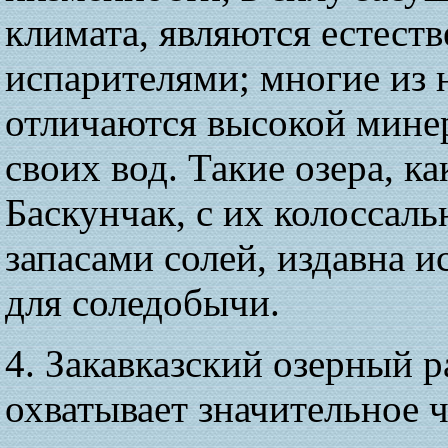
климата, являются естест
испарителями; многие из 
отличаются высокой мине
своих вод. Такие озера, ка
Баскунчак, с их колоссал
запасами солей, издавна 
для соледобычи.
4. Закавказский озерный 
охватывает значительное 