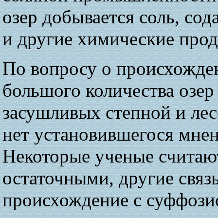
озер добывается соль, сод
и другие химические прод
По вопросу о происхожде
большого количества озер
засушливых степной и лес
нет установившегося мнен
Некоторые ученые считаю
остаточными, другие связ
происхождение с суффоз