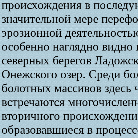
происхождения в послед
значительной мере переф
эрозионной деятельностью
особенно наглядно видно 
северных берегов Ладожск
Онежского озер. Среди бо
болотных массивов здесь 
встречаются многочислен
вторичного происхождени
образовавшиеся в процесс