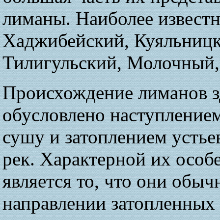
лиманы. Наиболее извест
Хаджибейский, Куяльницк
Тилигульский, Молочный,
Происхождение лиманов з
обусловлено наступление
сушу и затоплением устье
рек. Характерной их осо
является то, что они обыч
направлении затопленных