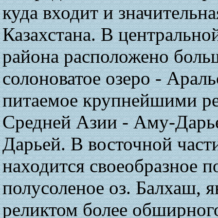
куда входит и значительна
Казахстана. В центральной
района расположено боль
солоноватое озеро - Араль
питаемое крупнейшими р
Средней Азии - Аму-Дарь
Дарьей. В восточной част
находится своеобразное п
полусоленое оз. Балхаш, 
реликтом более обширног