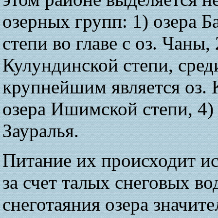
озерных групп: 1) озера 
степи во главе с оз. Чаны, 
Кулундинской степи, сред
крупнейшим является оз. 
озера Ишимской степи, 4)
Зауралья.
Питание их происходит и
за счет талых снеговых во
снеготаяния озера значит