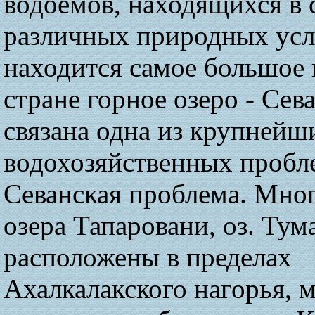
водоемов, находящихся в
различных природных усл
находится самое большое 
стране горное озеро - Сев
связана одна из крупнейш
водохозяйственных пробл
Севанская проблема. Мно
озера Тапаровани, оз. Тум
расположены в пределах
Ахалкалакского нагорья, 