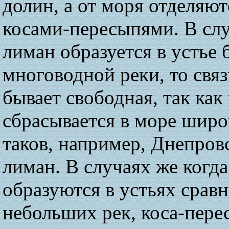
долин, а от моря отделяю
косами-пересыпями. В слу
лиман образуется в устье
многоводной реки, то связ
бывает свободная, так как
сбрасывается в море широ
таков, например, Днепров
лиман. В случаях же когд
образуются в устьях срав
небольших рек, коса-пере