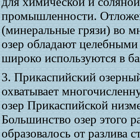
для химической и соляной
промышленности. Отложе
(минеральные грязи) во м
озер обладают целебными
широко используются в ба
3. Прикаспийский озерны
охватывает многочисленн
озер Прикаспийской низм
Большинство озер этого р
образовалось от разлива с