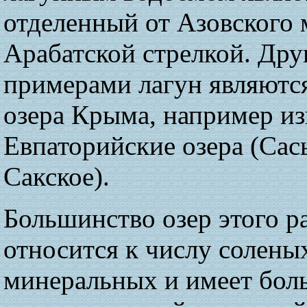
отделенный от Азовского
Арабатской стрелкой. Др
примерами лагун являютс
озера Крыма, например и
Евпаторийские озера (Са
Сакское).
Большинство озер этого р
относится к числу солены
минеральных и имеет бол