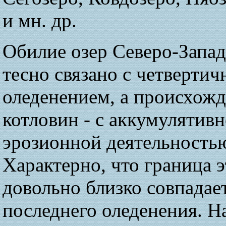
и мн. др.
Обилие озер Северо-Запад
тесно связано с четверти
оледенением, а происхож
котловин - с аккумулятивн
эрозионной деятельностью
Характерно, что граница 
довольно близко совпадае
последнего оледенения. Н