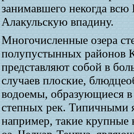
занимавшего некогда всю
Алакульскую впадину.
Многочисленные озера ст
полупустынных районов К
представляют собой в бол
случаев плоские, блюдцео
водоемы, образующиеся в
степных рек. Типичными 
например, такие крупные 