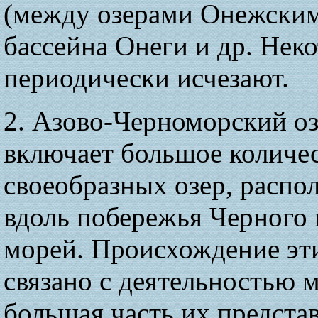
(между озерами Онежским
бассейна Онеги и др. Нек
периодически исчезают.
2. Азово-Черноморский о
включает большое количе
своеобразных озер, расп
вдоль побережья Черного 
морей. Происхождение эт
связано с деятельностью 
большая часть их предста