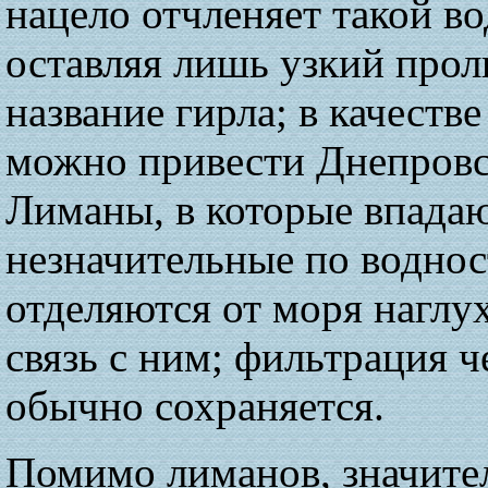
нацело отчленяет такой во
оставляя лишь узкий прол
название гирла; в качеств
можно привести Днепровс
Лиманы, в которые впада
незначительные по воднос
отделяются от моря наглу
связь с ним; фильтрация ч
обычно сохраняется.
Помимо лиманов, значите