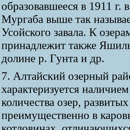
образовавшееся в 1911 г. в
Мургаба выше так называ
Усойского завала. К озера
принадлежит также Яшиль
долине р. Гунта и др.
7. Алтайский озерный рай
характеризуется наличие
количества озер, развитых
преимущественно в каров
котловинах, отличающихс