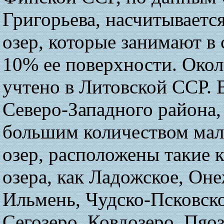
Григорьева, насчитывается
озер, которые занимают в
10% ее поверхности. Окол
учтено в Литовской ССР. 
Северо-Западного района,
большим количеством мал
озер, расположены такие 
озера, как Ладожское, Оне
Ильмень, Чудско-Псковско
Сегозеро, Ковдозеро, Пяо