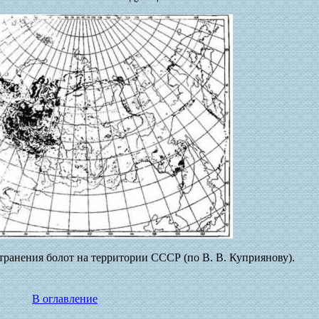
странения болот на территории СССР (по В. В. Куприянову).
В оглавление