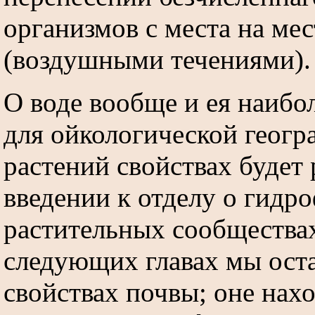
организмов с места на мес
(воздушными течениями).
О воде вообще и ея наибо
для ойкологической геогр
растений свойствах будет 
введении к отделу о гидр
растительных сообщества
следующих главах мы ост
свойствах почвы; оне нахо