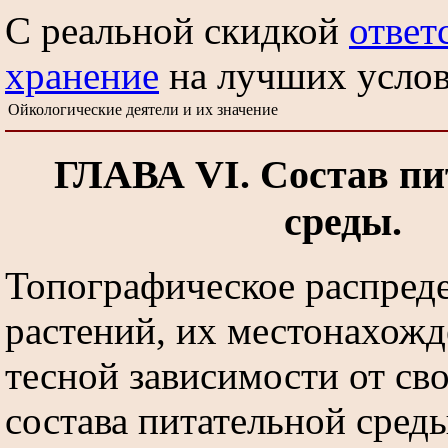
С реальной скидкой
ответ
хранение
на лучших усло
Ойкологические деятели и их значение
ГЛАВА VI. Состав пи
среды.
Топографическое распред
растений, их местонахожд
тесной зависимости от сво
состава питательной сред