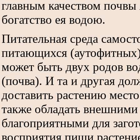
главным качеством почвы 
богатство ея водою.
Питательная среда самост
питающихся (аутофитных)
может быть двух родов во
(почва). И та и другая до
доставить растению место
также обладать внешними
благоприятными для загот
восприятия пищи растени