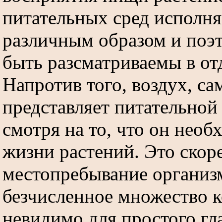
питательных сред исполня
различным образом и поэ
быть разсматриваемы в от
Напротив того, воздух, сам
представляет питательной 
смотря на то, что он необ
жизни растений. Это скор
местопребывание организ
безчисленное множество к
невидимо для простого гла