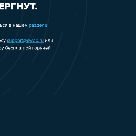
ЕРГНУТ.
ться в нашем
разделе
есу
support@sweb.ru
или
еру бесплатной горячей